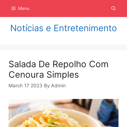
Langsung
Menu
ke
isi
Notícias e Entretenimento
Salada De Repolho Com
Cenoura Simples
March 17 2023
By
Admin