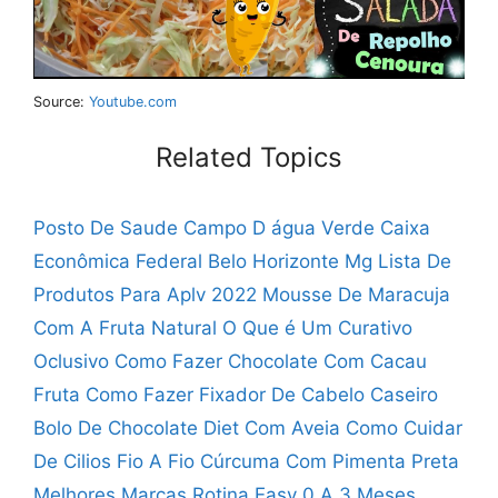
Source:
Youtube.com
Related Topics
Posto De Saude Campo D água Verde
Caixa
Econômica Federal Belo Horizonte Mg
Lista De
Produtos Para Aplv 2022
Mousse De Maracuja
Com A Fruta Natural
O Que é Um Curativo
Oclusivo
Como Fazer Chocolate Com Cacau
Fruta
Como Fazer Fixador De Cabelo Caseiro
Bolo De Chocolate Diet Com Aveia
Como Cuidar
De Cilios Fio A Fio
Cúrcuma Com Pimenta Preta
Melhores Marcas
Rotina Easy 0 A 3 Meses