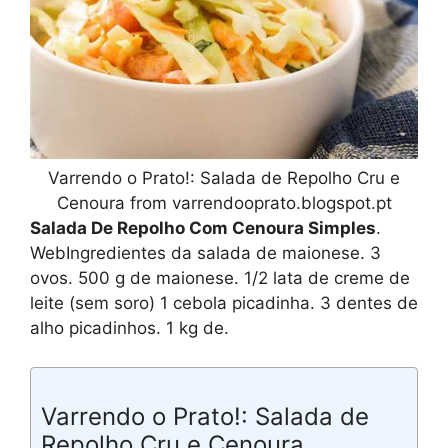
Varrendo o Prato!: Salada de Repolho Cru e
Cenoura from varrendooprato.blogspot.pt
Salada De Repolho Com Cenoura Simples
.
WebIngredientes da salada de maionese. 3
ovos. 500 g de maionese. 1/2 lata de creme de
leite (sem soro) 1 cebola picadinha. 3 dentes de
alho picadinhos. 1 kg de.
Varrendo o Prato!: Salada de
Repolho Cru e Cenoura