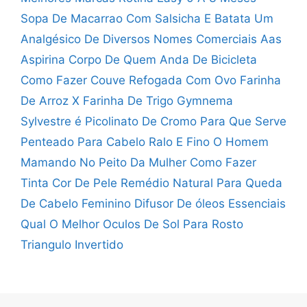
Sopa De Macarrao Com Salsicha E Batata
Um
Analgésico De Diversos Nomes Comerciais Aas
Aspirina
Corpo De Quem Anda De Bicicleta
Como Fazer Couve Refogada Com Ovo
Farinha
De Arroz X Farinha De Trigo
Gymnema
Sylvestre é Picolinato De Cromo Para Que Serve
Penteado Para Cabelo Ralo E Fino
O Homem
Mamando No Peito Da Mulher
Como Fazer
Tinta Cor De Pele
Remédio Natural Para Queda
De Cabelo Feminino
Difusor De óleos Essenciais
Qual O Melhor
Oculos De Sol Para Rosto
Triangulo Invertido