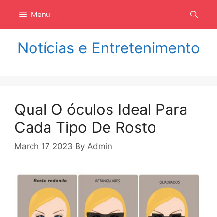
Langsung
Menu
ke
isi
Notícias e Entretenimento
Qual O óculos Ideal Para
Cada Tipo De Rosto
March 17 2023
By
Admin