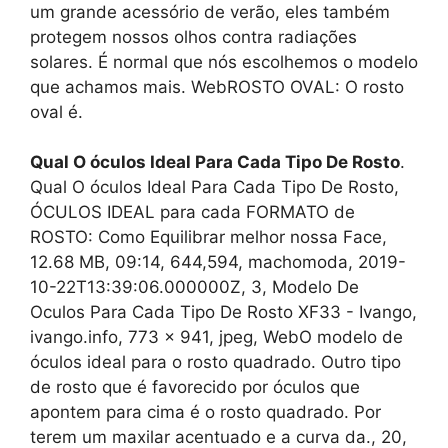
um grande acessório de verão, eles também
protegem nossos olhos contra radiações
solares. É normal que nós escolhemos o modelo
que achamos mais. WebROSTO OVAL: O rosto
oval é.
Qual O óculos Ideal Para Cada Tipo De Rosto
.
Qual O óculos Ideal Para Cada Tipo De Rosto,
ÓCULOS IDEAL para cada FORMATO de
ROSTO: Como Equilibrar melhor nossa Face,
12.68 MB, 09:14, 644,594, machomoda, 2019-
10-22T13:39:06.000000Z, 3, Modelo De
Oculos Para Cada Tipo De Rosto XF33 - Ivango,
ivango.info, 773 x 941, jpeg, WebO modelo de
óculos ideal para o rosto quadrado. Outro tipo
de rosto que é favorecido por óculos que
apontem para cima é o rosto quadrado. Por
terem um maxilar acentuado e a curva da., 20,