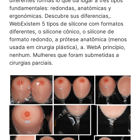
diferentes formas lo que da lugar a tres tipos
fundamentales: redondas, anatómicas y
ergonómicas. Descubre sus diferencias,.
WebExistem 5 tipos de silicone com formatos
diferentes, o silicone cônico, o silicone de
formato redondo, a prótese anatômica (menos
usada em cirurgia plástica), a. WebA princípio,
nenhum. Mulheres que foram submetidas a
cirurgias parciais.