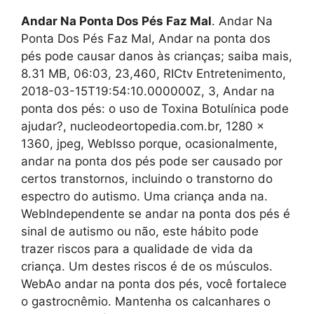
Andar Na Ponta Dos Pés Faz Mal
. Andar Na
Ponta Dos Pés Faz Mal, Andar na ponta dos
pés pode causar danos às crianças; saiba mais,
8.31 MB, 06:03, 23,460, RICtv Entretenimento,
2018-03-15T19:54:10.000000Z, 3, Andar na
ponta dos pés: o uso de Toxina Botulínica pode
ajudar?, nucleodeortopedia.com.br, 1280 x
1360, jpeg, WebIsso porque, ocasionalmente,
andar na ponta dos pés pode ser causado por
certos transtornos, incluindo o transtorno do
espectro do autismo. Uma criança anda na.
WebIndependente se andar na ponta dos pés é
sinal de autismo ou não, este hábito pode
trazer riscos para a qualidade de vida da
criança. Um destes riscos é de os músculos.
WebAo andar na ponta dos pés, você fortalece
o gastrocnêmio. Mantenha os calcanhares o