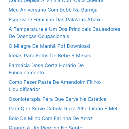
Como Depilar A Virilha Com Cera Quente
Meu Aniversário Com Bebê Na Barriga
Escreva O Feminino Das Palavras Abaixo
A Temperatura é Um Dos Principais Causadores
De Doenças Ocupacionais
O Milagre Da Manhã Pdf Download
Ideias Para Fotos De Bebe 6 Meses
Farmácia Dose Certa Horário De
Funcionamento
Como Fazer Pasta De Amendoim Fit No
Liquidificador
Ozonioterapia Para Que Serve Na Estética
Para Que Serve Cebola Roxa Alho Limão E Mel
Bolo De Milho Com Farinha De Arroz
Quanto é Um Piercing No Septo