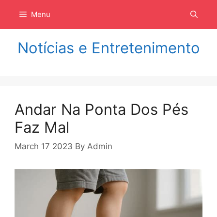
Langsung
Menu
ke
isi
Notícias e Entretenimento
Andar Na Ponta Dos Pés
Faz Mal
March 17 2023
By
Admin