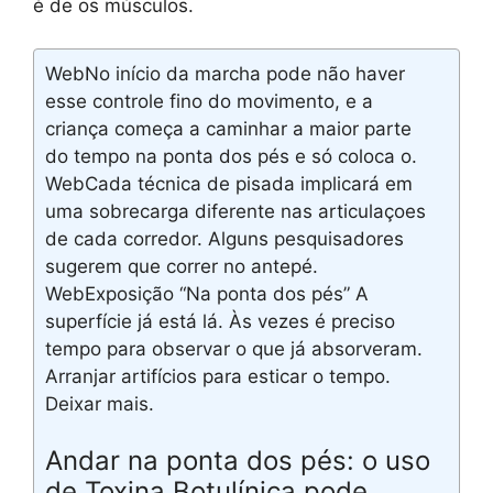
é de os músculos.
WebNo início da marcha pode não haver
esse controle fino do movimento, e a
criança começa a caminhar a maior parte
do tempo na ponta dos pés e só coloca o.
WebCada técnica de pisada implicará em
uma sobrecarga diferente nas articulaçoes
de cada corredor. Alguns pesquisadores
sugerem que correr no antepé.
WebExposição “Na ponta dos pés” A
superfície já está lá. Às vezes é preciso
tempo para observar o que já absorveram.
Arranjar artifícios para esticar o tempo.
Deixar mais.
Andar na ponta dos pés: o uso
de Toxina Botulínica pode