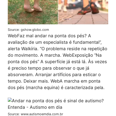
Source: gshow.globo.com
WebFaz mal andar na ponta dos pés? A
avaliação de um especialista é fundamental”,
alerta Walkíria. “O problema reside na repetição
do movimento. A marcha. WebExposição “Na
ponta dos pés” A superfície já está lá. Às vezes
é preciso tempo para observar o que já
absorveram. Arranjar artifícios para esticar o
tempo. Deixar mais. WebA marcha em ponta
dos pés (marcha equina) é caracterizada pela.
Source: www.autismoemdia.com.br