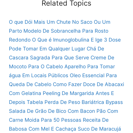
Related Topics
O que Dói Mais Um Chute No Saco Ou Um
Parto
Modelo De Sobrancelha Para Rosto
Redondo
O Que é Imunoglobulina E Ige
3 Dose
Pode Tomar Em Qualquer Lugar
Chá De
Cascara Sagrada Para Que Serve
Creme De
Mocoto Para O Cabelo
Aparelho Para Tomar
água Em Locais Públicos
Oleo Essencial Para
Queda De Cabelo
Como Fazer Doce De Abacaxi
Com Gelatina
Peeling De Margarida Antes E
Depois
Tabela Perda De Peso Bariátrica Bypass
Salada De Grão De Bico Com Bacon
Pão Com
Carne Moida Para 50 Pessoas
Receita De
Babosa Com Mel E Cachaça
Suco De Maracujá