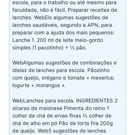
escola, para o trabalho ou até mesmo para
faculdade, não é fácil. Preparar receitas de
lanches. WebEis algumas sugestões de
lanches saudáveis, segundo a APN, para
preparar com a ajuda dos mais pequenos:
Lanche 1. 200 ml de leite meio-gordo
simples (1 pacotinho) + ½ pão.
WebAlgumas sugestões de combinações e
ideias de lanches para escola. Pãozinho
com queijo, orégano e tomate + mexerica;
Iogurte + morangos +.
WebLanches para escola. INGREDIENTES 2
xícaras de maionese Pimenta do reino 1
colher de chá de ervas finas ½ colher de
chá de alho em pó Pão de torta fria 200g
de queijo. Web5 sugestões de lanches