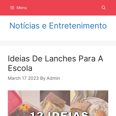
Langsung
Menu
ke
isi
Notícias e Entretenimento
Ideias De Lanches Para A
Escola
March 17 2023
By
Admin