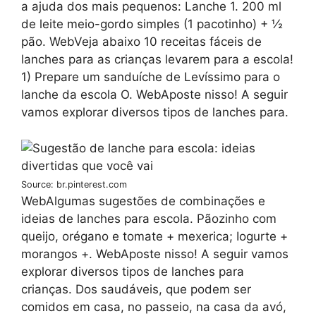
a ajuda dos mais pequenos: Lanche 1. 200 ml
de leite meio-gordo simples (1 pacotinho) + ½
pão. WebVeja abaixo 10 receitas fáceis de
lanches para as crianças levarem para a escola!
1) Prepare um sanduíche de Levíssimo para o
lanche da escola O. WebAposte nisso! A seguir
vamos explorar diversos tipos de lanches para.
Source: br.pinterest.com
WebAlgumas sugestões de combinações e
ideias de lanches para escola. Pãozinho com
queijo, orégano e tomate + mexerica; Iogurte +
morangos +. WebAposte nisso! A seguir vamos
explorar diversos tipos de lanches para
crianças. Dos saudáveis, que podem ser
comidos em casa, no passeio, na casa da avó,