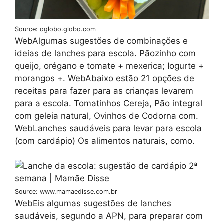
Source: oglobo.globo.com
WebAlgumas sugestões de combinações e
ideias de lanches para escola. Pãozinho com
queijo, orégano e tomate + mexerica; Iogurte +
morangos +. WebAbaixo estão 21 opções de
receitas para fazer para as crianças levarem
para a escola. Tomatinhos Cereja, Pão integral
com geleia natural, Ovinhos de Codorna com.
WebLanches saudáveis para levar para escola
(com cardápio) Os alimentos naturais, como.
Source: www.mamaedisse.com.br
WebEis algumas sugestões de lanches
saudáveis, segundo a APN, para preparar com