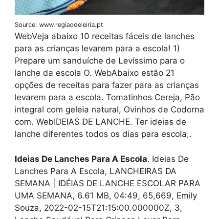
Source: www.regiaodeleiria.pt
WebVeja abaixo 10 receitas fáceis de lanches
para as crianças levarem para a escola! 1)
Prepare um sanduíche de Levíssimo para o
lanche da escola O. WebAbaixo estão 21
opções de receitas para fazer para as crianças
levarem para a escola. Tomatinhos Cereja, Pão
integral com geleia natural, Ovinhos de Codorna
com. WebIDEIAS DE LANCHE. Ter ideias de
lanche diferentes todos os dias para escola,.
Ideias De Lanches Para A Escola
. Ideias De
Lanches Para A Escola, LANCHEIRAS DA
SEMANA | IDÉIAS DE LANCHE ESCOLAR PARA
UMA SEMANA, 6.61 MB, 04:49, 65,669, Emily
Souza, 2022-02-15T21:15:00.000000Z, 3,