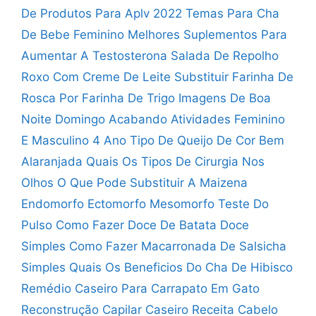
De Produtos Para Aplv 2022
Temas Para Cha
De Bebe Feminino
Melhores Suplementos Para
Aumentar A Testosterona
Salada De Repolho
Roxo Com Creme De Leite
Substituir Farinha De
Rosca Por Farinha De Trigo
Imagens De Boa
Noite Domingo Acabando
Atividades Feminino
E Masculino 4 Ano
Tipo De Queijo De Cor Bem
Alaranjada
Quais Os Tipos De Cirurgia Nos
Olhos
O Que Pode Substituir A Maizena
Endomorfo Ectomorfo Mesomorfo Teste Do
Pulso
Como Fazer Doce De Batata Doce
Simples
Como Fazer Macarronada De Salsicha
Simples
Quais Os Beneficios Do Cha De Hibisco
Remédio Caseiro Para Carrapato Em Gato
Reconstrução Capilar Caseiro Receita Cabelo