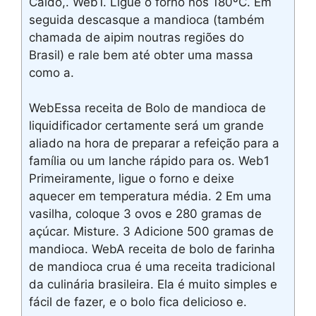
Caldo,. Web1. Ligue o forno nos 180ºC. Em
seguida descasque a mandioca (também
chamada de aipim noutras regiões do
Brasil) e rale bem até obter uma massa
como a.
WebEssa receita de Bolo de mandioca de
liquidificador certamente será um grande
aliado na hora de preparar a refeição para a
família ou um lanche rápido para os. Web1
Primeiramente, ligue o forno e deixe
aquecer em temperatura média. 2 Em uma
vasilha, coloque 3 ovos e 280 gramas de
açúcar. Misture. 3 Adicione 500 gramas de
mandioca. WebA receita de bolo de farinha
de mandioca crua é uma receita tradicional
da culinária brasileira. Ela é muito simples e
fácil de fazer, e o bolo fica delicioso e.