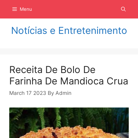
Langsung
Menu
ke
isi
Notícias e Entretenimento
Receita De Bolo De
Farinha De Mandioca Crua
March 17 2023
By
Admin