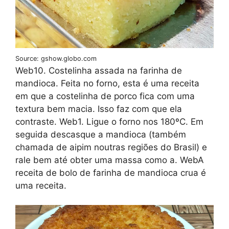
Source: gshow.globo.com
Web10. Costelinha assada na farinha de
mandioca. Feita no forno, esta é uma receita
em que a costelinha de porco fica com uma
textura bem macia. Isso faz com que ela
contraste. Web1. Ligue o forno nos 180ºC. Em
seguida descasque a mandioca (também
chamada de aipim noutras regiões do Brasil) e
rale bem até obter uma massa como a. WebA
receita de bolo de farinha de mandioca crua é
uma receita.