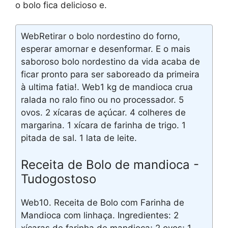
o bolo fica delicioso e.
WebRetirar o bolo nordestino do forno,
esperar amornar e desenformar. E o mais
saboroso bolo nordestino da vida acaba de
ficar pronto para ser saboreado da primeira
à ultima fatia!. Web1 kg de mandioca crua
ralada no ralo fino ou no processador. 5
ovos. 2 xícaras de açúcar. 4 colheres de
margarina. 1 xícara de farinha de trigo. 1
pitada de sal. 1 lata de leite.
Receita de Bolo de mandioca -
Tudogostoso
Web10. Receita de Bolo com Farinha de
Mandioca com linhaça. Ingredientes: 2
xícaras de farinha de mandioca; 2 ovos; 1