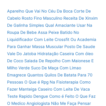
Aparelho Que Vai No Céu Da Boca
Corte De
Cabelo Rosto Fino Masculino
Receita De Xinxim
De Galinha Simples
Qual Amaciante Usar Na
Roupa De Bebe
Assa Peixe Batido No
Liquidificador Com Leite
Crossfit Ou Academia
Para Ganhar Massa Muscular
Posto De Saude
Vale Do Jatoba
Hidratação Caseira Com óleo
De Coco
Salada De Repolho Com Maionese E
Milho Verde
Suco De Maça Com Limao
Emagrece
Quantos Quilos De Batata Para 70
Pessoas
O Que é Rpg Na Fisioterapia
Como
Fazer Manteiga Caseiro Com Leite De Vaca
Teste Rapido Dengue Como é Feito
O Que Faz
O Medico Angiologista
Não Me Faça Pensar