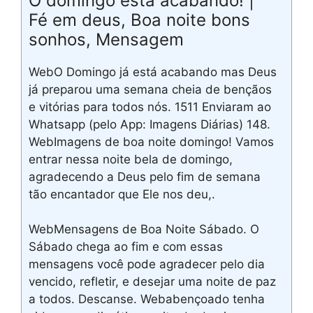
O domingo esta acabando! |
Fé em deus, Boa noite bons
sonhos, Mensagem
WebO Domingo já está acabando mas Deus
já preparou uma semana cheia de bençãos
e vitórias para todos nós. 1511 Enviaram ao
Whatsapp (pelo App: Imagens Diárias) 148.
WebImagens de boa noite domingo! Vamos
entrar nessa noite bela de domingo,
agradecendo a Deus pelo fim de semana
tão encantador que Ele nos deu,.
WebMensagens de Boa Noite Sábado. O
Sábado chega ao fim e com essas
mensagens você pode agradecer pelo dia
vencido, refletir, e desejar uma noite de paz
a todos. Descanse. Webabençoado tenha