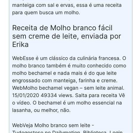
manteiga com sal e ervas, essa é uma receita
para quem busca um molho.
Receita de Molho branco fácil
sem creme de leite, enviada por
Erika
WebEsse é um clássico da culinária francesa. O
molho branco também é muito conhecido como
molho bechamel e nada mais é do que leite
engrossado com manteiga, farinha e creme.
WebMolho bechamel vegan – sem leite animal.
15/01/2020 49334 views. Salta para receita Vê
o vídeo. O bechamel é um molho essencial na
lasanha, ou melhor, não.
WebVeja Molho branco sem leite -
Tudogostoso no Dailymotion. Biblioteca. Login.