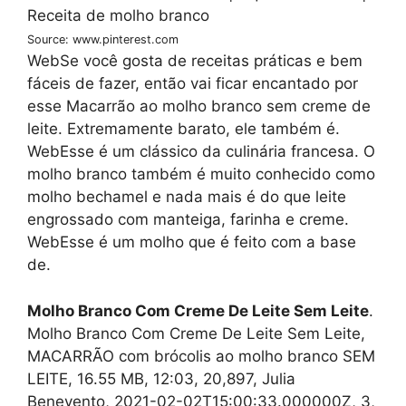
Source: www.pinterest.com
WebSe você gosta de receitas práticas e bem
fáceis de fazer, então vai ficar encantado por
esse Macarrão ao molho branco sem creme de
leite. Extremamente barato, ele também é.
WebEsse é um clássico da culinária francesa. O
molho branco também é muito conhecido como
molho bechamel e nada mais é do que leite
engrossado com manteiga, farinha e creme.
WebEsse é um molho que é feito com a base
de.
Molho Branco Com Creme De Leite Sem Leite
.
Molho Branco Com Creme De Leite Sem Leite,
MACARRÃO com brócolis ao molho branco SEM
LEITE, 16.55 MB, 12:03, 20,897, Julia
Benevento, 2021-02-02T15:00:33.000000Z, 3,