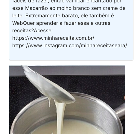
fáceis de fazer, então vai ficar encantado por
esse Macarrão ao molho branco sem creme de
leite. Extremamente barato, ele também é.
WebQuer aprender a fazer essa e outras
receitas?Acesse:
https://www.minhareceita.com.br/
https://www.instagram.com/minhareceitaseara/