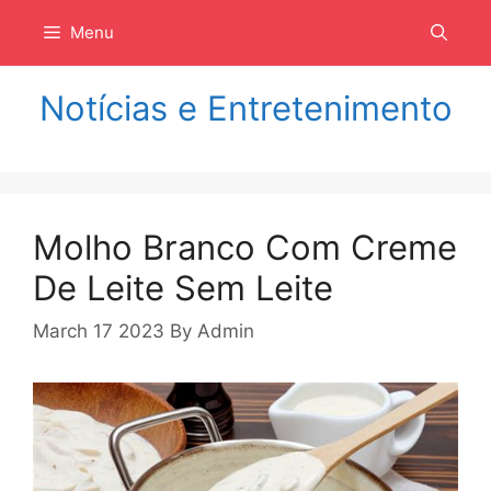
Langsung
Menu
ke
isi
Notícias e Entretenimento
Molho Branco Com Creme
De Leite Sem Leite
March 17 2023
By
Admin