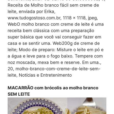
Receita de Molho branco fácil sem creme de
leite, enviada por Erika,
www.tudogostoso.com.br, 1118 x 1118, jpeg,
WebO molho branco com creme de leite é uma
receita bem clássica com uma preparação
super básica que você vai conseguir fazer em
casa e se sentir uma. Web200g de creme de
leite; Modo de preparo: Misture o leite em pó e
a água e leve para o fogo baixo. Tempere com
noz moscada, mexa bem e reserve. Em uma.,
20, molho-branco-com-creme-de-leite-sem-
leite, Notícias e Entretenimento
MACARRÃO com brócolis ao molho branco
SEM LEITE