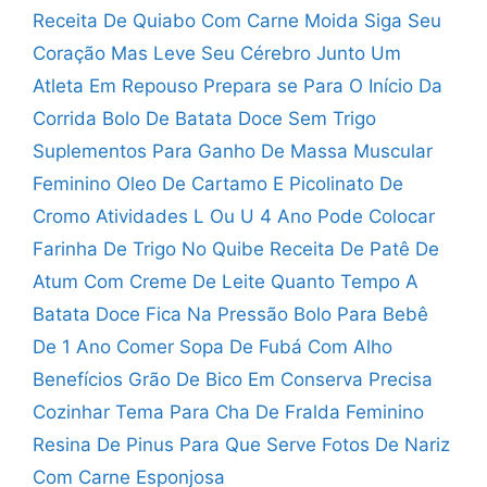
Receita De Quiabo Com Carne Moida
Siga Seu
Coração Mas Leve Seu Cérebro Junto
Um
Atleta Em Repouso Prepara se Para O Início Da
Corrida
Bolo De Batata Doce Sem Trigo
Suplementos Para Ganho De Massa Muscular
Feminino
Oleo De Cartamo E Picolinato De
Cromo
Atividades L Ou U 4 Ano
Pode Colocar
Farinha De Trigo No Quibe
Receita De Patê De
Atum Com Creme De Leite
Quanto Tempo A
Batata Doce Fica Na Pressão
Bolo Para Bebê
De 1 Ano Comer
Sopa De Fubá Com Alho
Benefícios
Grão De Bico Em Conserva Precisa
Cozinhar
Tema Para Cha De Fralda Feminino
Resina De Pinus Para Que Serve
Fotos De Nariz
Com Carne Esponjosa