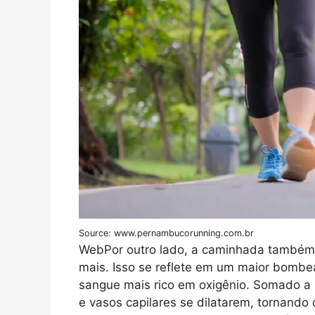
Source: www.pernambucorunning.com.br
WebPor outro lado, a caminhada também 
mais. Isso se reflete em um maior bomb
sangue mais rico em oxigênio. Somado a 
e vasos capilares se dilatarem, tornando