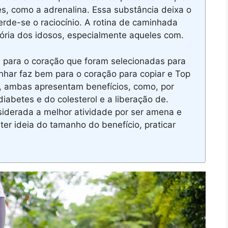
s, como a adrenalina. Essa substância deixa o
de-se o raciocínio. A rotina de caminhada
ria dos idosos, especialmente aqueles com.
para o coração que foram selecionadas para
har faz bem para o coração para copiar e Top
, ambas apresentam benefícios, como, por
iabetes e do colesterol e a liberação de.
iderada a melhor atividade por ser amena e
ter ideia do tamanho do benefício, praticar