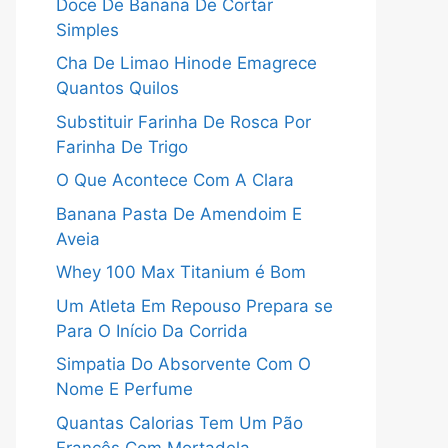
Doce De Banana De Cortar
Simples
Cha De Limao Hinode Emagrece
Quantos Quilos
Substituir Farinha De Rosca Por
Farinha De Trigo
O Que Acontece Com A Clara
Banana Pasta De Amendoim E
Aveia
Whey 100 Max Titanium é Bom
Um Atleta Em Repouso Prepara se
Para O Início Da Corrida
Simpatia Do Absorvente Com O
Nome E Perfume
Quantas Calorias Tem Um Pão
Francês Com Mortadela