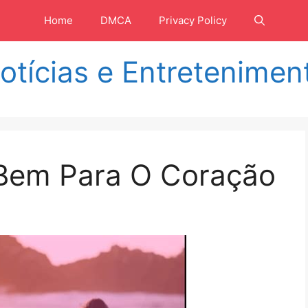
Home
DMCA
Privacy Policy
otícias e Entretenimen
Bem Para O Coração