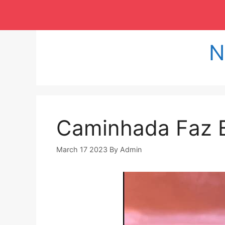
Langsung
ke
isi
N
Caminhada Faz 
March 17 2023
By
Admin