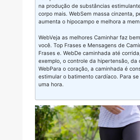
na produção de substâncias estimulante
corpo mais. WebSem massa cinzenta, per
aumenta o hipocampo e melhora a memó
WebVeja as melhores Caminhar faz bem 
você. Top Frases e Mensagens de Camin
Frases e. WebDe caminhada até corrida
exemplo, o controle da hipertensão, da d
WebPara o coração, a caminhada é cons
estimular o batimento cardíaco. Para se 
uma hora.