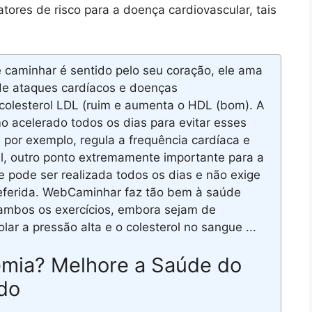
fatores de risco para a doença cardiovascular, tais
 caminhar é sentido pelo seu coração, ele ama
 de ataques cardíacos e doenças
 colesterol LDL (ruim e aumenta o HDL (bom). A
o acelerado todos os dias para evitar esses
 por exemplo, regula a frequência cardíaca e
, outro ponto extremamente importante para a
 pode ser realizada todos os dias e não exige
eferida. WebCaminhar faz tão bem à saúde
 ambos os exercícios, embora sejam de
lar a pressão alta e o colesterol no sangue ...
mia? Melhore a Saúde do
do