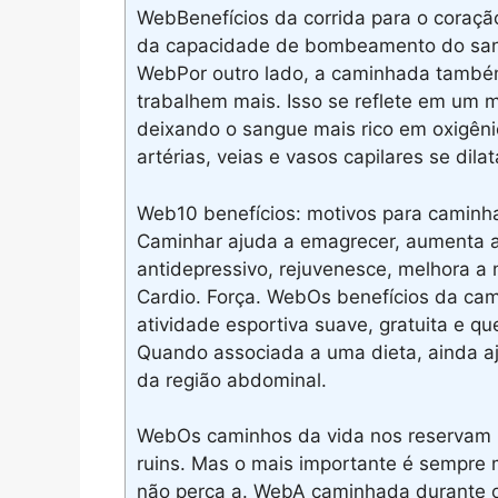
WebBenefícios da corrida para o coraçã
da capacidade de bombeamento do san
WebPor outro lado, a caminhada também
trabalhem mais. Isso se reflete em um
deixando o sangue mais rico em oxigên
artérias, veias e vasos capilares se dil
Web10 benefícios: motivos para caminhar
Caminhar ajuda a emagrecer, aumenta a 
antidepressivo, rejuvenesce, melhora a m
Cardio. Força. WebOs benefícios da ca
atividade esportiva suave, gratuita e que
Quando associada a uma dieta, ainda a
da região abdominal.
WebOs caminhos da vida nos reservam m
ruins. Mas o mais importante é sempre m
não perca a. WebA caminhada durante o