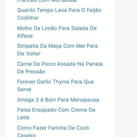
Quanto Tempo Leva Para O Feijão
Cozinhar
Molho De Limão Para Salada De
Alface
Simpatia Da Maça Com Mel Para
Ele Voltar
Carne De Porco Assada Na Panela
De Pressão
Forever Garlic Thyme Para Que
Serve
ômega 3 é Bom Para Menopausa
Peixe Ensopado Com Creme De
Leite
Como Fazer Farinha De Cocó
Caseiro