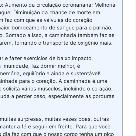
o: Aumento da circulação coronariana; Melhoria
gue; Diminuição da chance de morte em.
 faz com que as válvulas do coração
 maior bombeamento de sangue para o pulmão,
io. Somado a isso, a caminhada também faz as
atarem, tornando o transporte de oxigênio mais.
 e fazer exercícios de baixo impacto.
imunidade, faz dormir melhor, é
emória, equilíbrio e ainda é sustentável!
minhada para o coração. A caminhada é uma
 solicita vários músculos, incluindo o coração.
juda a perder peso, especialmente as gorduras
uitas surpresas, muitas vezes boas, outras
anter a fé e seguir em frente. Para que você
 dia faz com que o nosso corpo tenha um pico