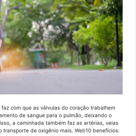
faz com que as válvulas do coração trabalhem
eamento de sangue para o pulmão, deixando o
isso, a caminhada também faz as artérias, veias
 o transporte de oxigênio mais. Web10 benefícios: