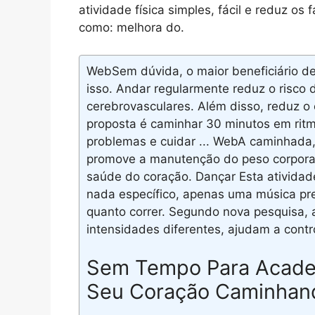
atividade física simples, fácil e reduz os 
como: melhora do.
WebSem dúvida, o maior beneficiário de
isso. Andar regularmente reduz o risco
cerebrovasculares. Além disso, reduz o
proposta é caminhar 30 minutos em ritm
problemas e cuidar ... WebA caminhada,
promove a manutenção do peso corporal
saúde do coração. Dançar Esta atividade
nada específico, apenas uma música pr
quanto correr. Segundo nova pesquisa,
intensidades diferentes, ajudam a contro
Sem Tempo Para Acade
Seu Coração Caminhan