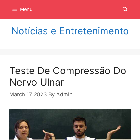
Langsung
Menu
ke
isi
Notícias e Entretenimento
Teste De Compressão Do
Nervo Ulnar
March 17 2023
By
Admin