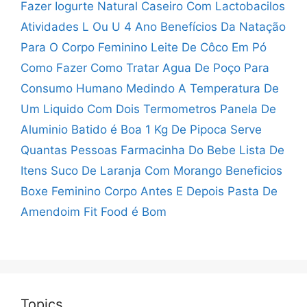
Fazer Iogurte Natural Caseiro Com Lactobacilos
Atividades L Ou U 4 Ano
Benefícios Da Natação
Para O Corpo Feminino
Leite De Côco Em Pó
Como Fazer
Como Tratar Agua De Poço Para
Consumo Humano
Medindo A Temperatura De
Um Liquido Com Dois Termometros
Panela De
Aluminio Batido é Boa
1 Kg De Pipoca Serve
Quantas Pessoas
Farmacinha Do Bebe Lista De
Itens
Suco De Laranja Com Morango Beneficios
Boxe Feminino Corpo Antes E Depois
Pasta De
Amendoim Fit Food é Bom
Topics