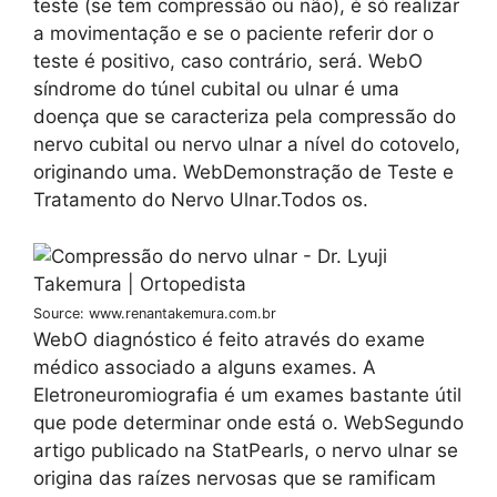
teste (se tem compressão ou não), é só realizar
a movimentação e se o paciente referir dor o
teste é positivo, caso contrário, será. WebO
síndrome do túnel cubital ou ulnar é uma
doença que se caracteriza pela compressão do
nervo cubital ou nervo ulnar a nível do cotovelo,
originando uma. WebDemonstração de Teste e
Tratamento do Nervo Ulnar.Todos os.
Source: www.renantakemura.com.br
WebO diagnóstico é feito através do exame
médico associado a alguns exames. A
Eletroneuromiografia é um exames bastante útil
que pode determinar onde está o. WebSegundo
artigo publicado na StatPearls, o nervo ulnar se
origina das raízes nervosas que se ramificam