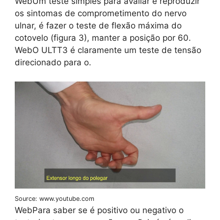
WebUm teste simples para avaliar e reproduzir
os sintomas de comprometimento do nervo
ulnar, é fazer o teste de flexão máxima do
cotovelo (figura 3), manter a posição por 60.
WebO ULTT3 é claramente um teste de tensão
direcionado para o.
Source: www.youtube.com
WebPara saber se é positivo ou negativo o