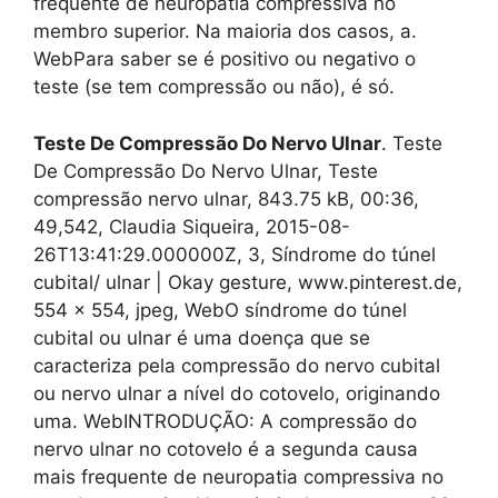
frequente de neuropatia compressiva no
membro superior. Na maioria dos casos, a.
WebPara saber se é positivo ou negativo o
teste (se tem compressão ou não), é só.
Teste De Compressão Do Nervo Ulnar
. Teste
De Compressão Do Nervo Ulnar, Teste
compressão nervo ulnar, 843.75 kB, 00:36,
49,542, Claudia Siqueira, 2015-08-
26T13:41:29.000000Z, 3, Síndrome do túnel
cubital/ ulnar | Okay gesture, www.pinterest.de,
554 x 554, jpeg, WebO síndrome do túnel
cubital ou ulnar é uma doença que se
caracteriza pela compressão do nervo cubital
ou nervo ulnar a nível do cotovelo, originando
uma. WebINTRODUÇÃO: A compressão do
nervo ulnar no cotovelo é a segunda causa
mais frequente de neuropatia compressiva no