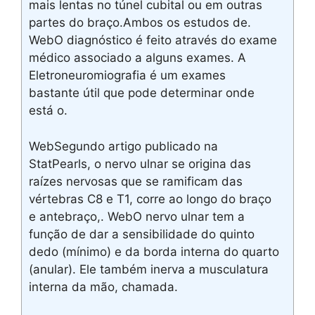
mais lentas no túnel cubital ou em outras
partes do braço.Ambos os estudos de.
WebO diagnóstico é feito através do exame
médico associado a alguns exames. A
Eletroneuromiografia é um exames
bastante útil que pode determinar onde
está o.
WebSegundo artigo publicado na
StatPearls, o nervo ulnar se origina das
raízes nervosas que se ramificam das
vértebras C8 e T1, corre ao longo do braço
e antebraço,. WebO nervo ulnar tem a
função de dar a sensibilidade do quinto
dedo (mínimo) e da borda interna do quarto
(anular). Ele também inerva a musculatura
interna da mão, chamada.