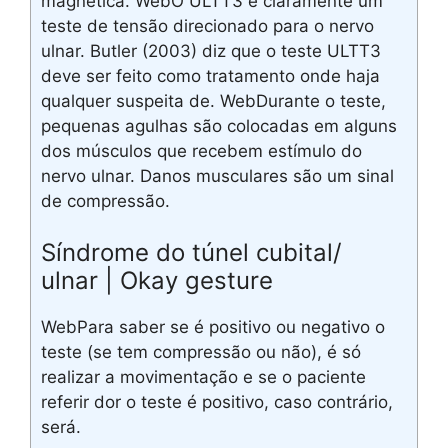
magnética. WebO ULTT3 é claramente um
teste de tensão direcionado para o nervo
ulnar. Butler (2003) diz que o teste ULTT3
deve ser feito como tratamento onde haja
qualquer suspeita de. WebDurante o teste,
pequenas agulhas são colocadas em alguns
dos músculos que recebem estímulo do
nervo ulnar. Danos musculares são um sinal
de compressão.
Síndrome do túnel cubital/
ulnar | Okay gesture
WebPara saber se é positivo ou negativo o
teste (se tem compressão ou não), é só
realizar a movimentação e se o paciente
referir dor o teste é positivo, caso contrário,
será.