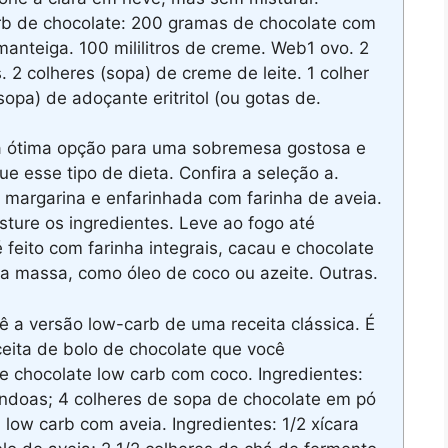
rb de chocolate: 200 gramas de chocolate com
nteiga. 100 mililitros de creme. Web1 ovo. 2
 2 colheres (sopa) de creme de leite. 1 colher
opa) de adoçante eritritol (ou gotas de.
a ótima opção para uma sobremesa gostosa e
e esse tipo de dieta. Confira a seleção a.
argarina e enfarinhada com farinha de aveia.
sture os ingredientes. Leve ao fogo até
 feito com farinha integrais, cacau e chocolate
a massa, como óleo de coco ou azeite. Outras.
a versão low-carb de uma receita clássica. É
ceita de bolo de chocolate que você
e chocolate low carb com coco. Ingredientes:
ndoas; 4 colheres de sopa de chocolate em pó
low carb com aveia. Ingredientes: 1/2 xícara