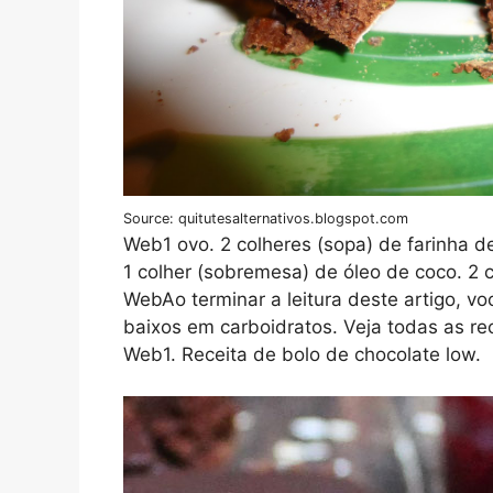
Source: quitutesalternativos.blogspot.com
Web1 ovo. 2 colheres (sopa) de farinha d
1 colher (sobremesa) de óleo de coco. 2 c
WebAo terminar a leitura deste artigo, vo
baixos em carboidratos. Veja todas as rec
Web1. Receita de bolo de chocolate low.