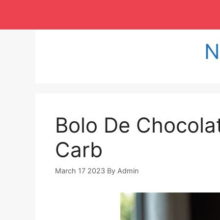
Langsung
ke
isi
N
Bolo De Chocola
Carb
March 17 2023
By
Admin