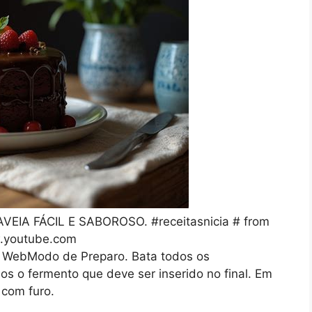
IA FÁCIL E SABOROSO. #receitasnicia # from
youtube.com
. WebModo de Preparo. Bata todos os
s o fermento que deve ser inserido no final. Em
com furo.