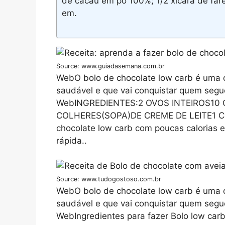
de cacau em pó 100%; 1/2 xícara de fare
em.
Source: www.guiadasemana.com.br
WebO bolo de chocolate low carb é uma
saudável e que vai conquistar quem segue
WebINGREDIENTES:2 OVOS INTEIROS10 
COLHERES(SOPA)DE CREME DE LEITE1 C
chocolate low carb com poucas calorias e
rápida..
Source: www.tudogostoso.com.br
WebO bolo de chocolate low carb é uma
saudável e que vai conquistar quem segue
WebIngredientes para fazer Bolo low car