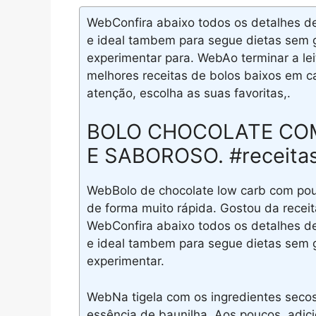
WebConfira abaixo todos os detalhes de
e ideal tambem para segue dietas sem g
experimentar para. WebAo terminar a leit
melhores receitas de bolos baixos em ca
atenção, escolha as suas favoritas,.
BOLO CHOCOLATE COM 
E SABOROSO. #receitas
WebBolo de chocolate low carb com pouc
de forma muito rápida. Gostou da receit
WebConfira abaixo todos os detalhes de
e ideal tambem para segue dietas sem g
experimentar.
WebNa tigela com os ingredientes secos,
essência de baunilha. Aos poucos, adic