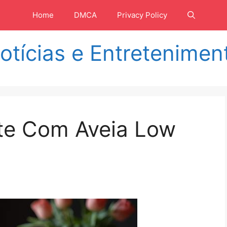
Home
DMCA
Privacy Policy
otícias e Entretenimen
te Com Aveia Low