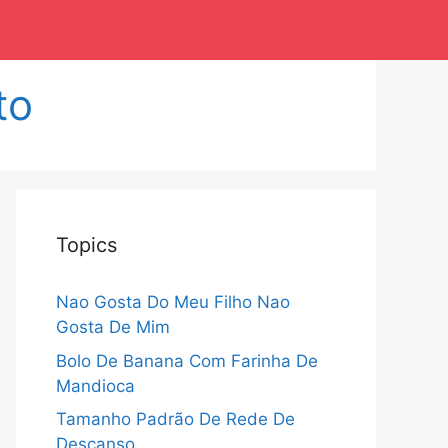
to
Topics
Nao Gosta Do Meu Filho Nao
Gosta De Mim
Bolo De Banana Com Farinha De
Mandioca
Tamanho Padrão De Rede De
Descanso