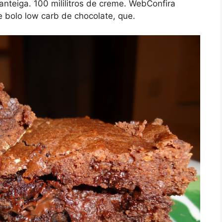
teiga. 100 mililitros de creme. WebConfira
e bolo low carb de chocolate, que.