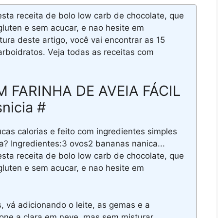
sta receita de bolo low carb de chocolate, que
luten e sem acucar, e nao hesite em
ura deste artigo, você vai encontrar as 15
rboidratos. Veja todas as receitas com
FARINHA DE AVEIA FÁCIL
nicia #
as calorias e feito com ingredientes simples
a? Ingredientes:3 ovos2 bananas nanica...
sta receita de bolo low carb de chocolate, que
luten e sem acucar, e nao hesite em
 vá adicionando o leite, as gemas e a
ione a clara em neve, mas sem misturar.