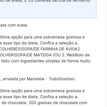
lo de aveia; 2 1/2 colheres de chá de fermento
 ótima opção para uma sobremesa gostosa e
 esse tipo de dieta. Confira a seleção a.
COLHERES(SOPA)DE FARINHA DE AVEIA2
OLHER(SOPA)DE MATEIGA (OU 2. WebBolo de
 feito com ingredientes simples de forma muito
 ótima opção para uma sobremesa gostosa e
 esse tipo de dieta. Confira a seleção a.
b de chocolate: 200 gramas de chocolate com