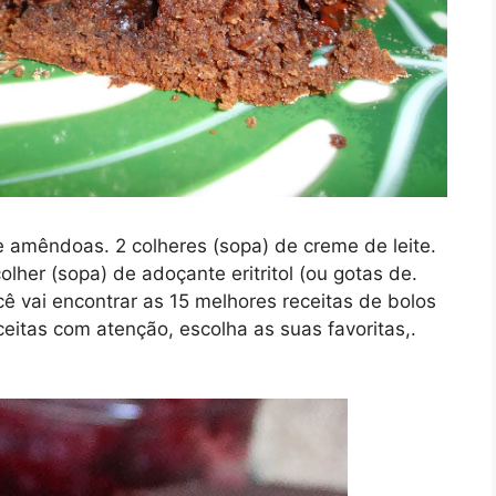
e amêndoas. 2 colheres (sopa) de creme de leite.
olher (sopa) de adoçante eritritol (ou gotas de.
cê vai encontrar as 15 melhores receitas de bolos
eitas com atenção, escolha as suas favoritas,.