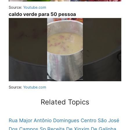
Source:
Youtube.com
caldo verde para 50 pessoa
Source:
Youtube.com
Related Topics
Rua Major Antônio Domingues Centro São José
Dos Campos Sp
Receita De Xinxim De Galinha