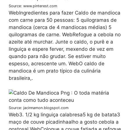
Source: www.pinterest.com
WebIngredientes para fazer Caldo de mandioca
com carne para 50 pessoas: 5 quilogramas de
mandioca (cerca de 4 mandiocas médias) 5
quilogramas de carne. WebRefogue a cebola no
azeite até murchar. Junte o caldo, o purê e a
linguiça e espere ferver, mexendo de vez em
quando para não grudar. Se estiver muito
espesso, acrescente um. WebO caldo de
mandioca é um prato típico da culinária
brasileira,.
Source: jacinnamon.blogspot.com
Web3. 1/2 kg linguiça calabresa5 kg de batata3
maço de couve picadinhaalho a gosto cebola a
gostosal WebColoque a couve fatiada e refogue