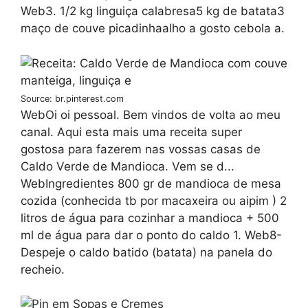
Web3. 1/2 kg linguiça calabresa5 kg de batata3
maço de couve picadinhaalho a gosto cebola a.
Source: br.pinterest.com
WebOi oi pessoal. Bem vindos de volta ao meu
canal. Aqui esta mais uma receita super
gostosa para fazerem nas vossas casas de
Caldo Verde de Mandioca. Vem se d...
WebIngredientes 800 gr de mandioca de mesa
cozida (conhecida tb por macaxeira ou aipim ) 2
litros de água para cozinhar a mandioca + 500
ml de água para dar o ponto do caldo 1. Web8-
Despeje o caldo batido (batata) na panela do
recheio.