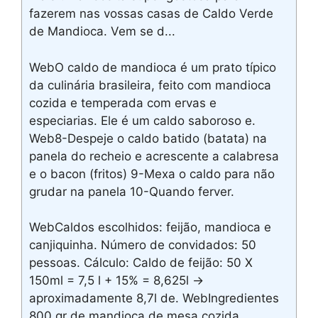
fazerem nas vossas casas de Caldo Verde
de Mandioca. Vem se d...
WebO caldo de mandioca é um prato típico
da culinária brasileira, feito com mandioca
cozida e temperada com ervas e
especiarias. Ele é um caldo saboroso e.
Web8-Despeje o caldo batido (batata) na
panela do recheio e acrescente a calabresa
e o bacon (fritos) 9-Mexa o caldo para não
grudar na panela 10-Quando ferver.
WebCaldos escolhidos: feijão, mandioca e
canjiquinha. Número de convidados: 50
pessoas. Cálculo: Caldo de feijão: 50 X
150ml = 7,5 l + 15% = 8,625l ->
aproximadamente 8,7l de. WebIngredientes
800 gr de mandioca de mesa cozida