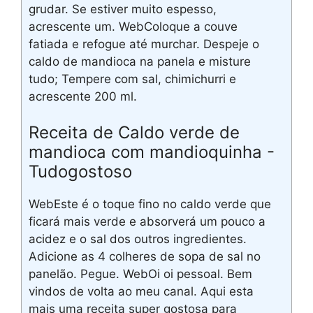
grudar. Se estiver muito espesso,
acrescente um. WebColoque a couve
fatiada e refogue até murchar. Despeje o
caldo de mandioca na panela e misture
tudo; Tempere com sal, chimichurri e
acrescente 200 ml.
Receita de Caldo verde de
mandioca com mandioquinha -
Tudogostoso
WebEste é o toque fino no caldo verde que
ficará mais verde e absorverá um pouco a
acidez e o sal dos outros ingredientes.
Adicione as 4 colheres de sopa de sal no
panelão. Pegue. WebOi oi pessoal. Bem
vindos de volta ao meu canal. Aqui esta
mais uma receita super gostosa para