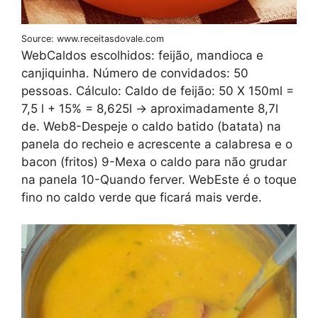
Source: www.receitasdovale.com
WebCaldos escolhidos: feijão, mandioca e
canjiquinha. Número de convidados: 50
pessoas. Cálculo: Caldo de feijão: 50 X 150ml =
7,5 l + 15% = 8,625l -> aproximadamente 8,7l
de. Web8-Despeje o caldo batido (batata) na
panela do recheio e acrescente a calabresa e o
bacon (fritos) 9-Mexa o caldo para não grudar
na panela 10-Quando ferver. WebEste é o toque
fino no caldo verde que ficará mais verde.