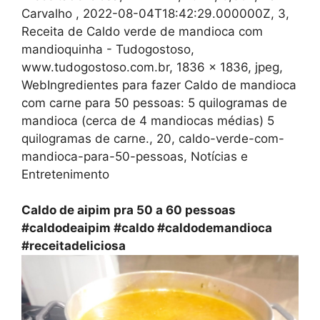
Carvalho , 2022-08-04T18:42:29.000000Z, 3,
Receita de Caldo verde de mandioca com
mandioquinha - Tudogostoso,
www.tudogostoso.com.br, 1836 x 1836, jpeg,
WebIngredientes para fazer Caldo de mandioca
com carne para 50 pessoas: 5 quilogramas de
mandioca (cerca de 4 mandiocas médias) 5
quilogramas de carne., 20, caldo-verde-com-
mandioca-para-50-pessoas, Notícias e
Entretenimento
Caldo de aipim pra 50 a 60 pessoas
#caldodeaipim #caldo #caldodemandioca
#receitadeliciosa