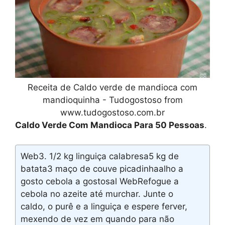
Receita de Caldo verde de mandioca com
mandioquinha - Tudogostoso from
www.tudogostoso.com.br
Caldo Verde Com Mandioca Para 50 Pessoas
.
Web3. 1/2 kg linguiça calabresa5 kg de
batata3 maço de couve picadinhaalho a
gosto cebola a gostosal WebRefogue a
cebola no azeite até murchar. Junte o
caldo, o purê e a linguiça e espere ferver,
mexendo de vez em quando para não