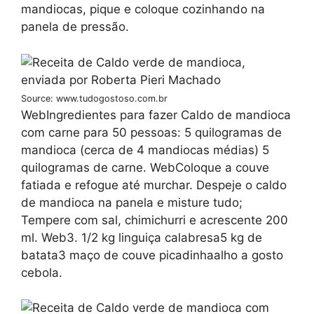
mandiocas, pique e coloque cozinhando na
panela de pressão.
Source: www.tudogostoso.com.br
WebIngredientes para fazer Caldo de mandioca
com carne para 50 pessoas: 5 quilogramas de
mandioca (cerca de 4 mandiocas médias) 5
quilogramas de carne. WebColoque a couve
fatiada e refogue até murchar. Despeje o caldo
de mandioca na panela e misture tudo;
Tempere com sal, chimichurri e acrescente 200
ml. Web3. 1/2 kg linguiça calabresa5 kg de
batata3 maço de couve picadinhaalho a gosto
cebola.