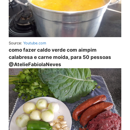
Source:
Youtube.com
como fazer caldo verde com aimpim
calabresa e carne moída, para 50 pessoas
@AtelieFabiolaNeves