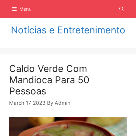
Langsung
Menu
ke
isi
Notícias e Entretenimento
Caldo Verde Com
Mandioca Para 50
Pessoas
March 17 2023
By
Admin