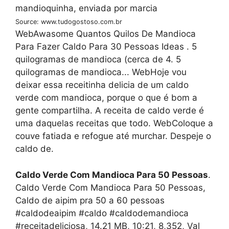
Source: www.tudogostoso.com.br
WebAwasome Quantos Quilos De Mandioca
Para Fazer Caldo Para 30 Pessoas Ideas . 5
quilogramas de mandioca (cerca de 4. 5
quilogramas de mandioca... WebHoje vou
deixar essa receitinha delicia de um caldo
verde com mandioca, porque o que é bom a
gente compartilha. A receita de caldo verde é
uma daquelas receitas que todo. WebColoque a
couve fatiada e refogue até murchar. Despeje o
caldo de.
Caldo Verde Com Mandioca Para 50 Pessoas
.
Caldo Verde Com Mandioca Para 50 Pessoas,
Caldo de aipim pra 50 a 60 pessoas
#caldodeaipim #caldo #caldodemandioca
#receitadeliciosa, 14.21 MB, 10:21, 8,352, Val