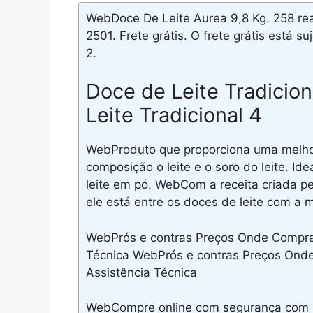
WebDoce De Leite Aurea 9,8 Kg. 258 rea
2501. Frete grátis. O frete grátis está su
2.
Doce de Leite Tradicion
Leite Tradicional 4
WebProduto que proporciona uma melhor 
composição o leite e o soro do leite. Idea
leite em pó. WebCom a receita criada p
ele está entre os doces de leite com a 
WebPrós e contras Preços Onde Compra
Técnica WebPrós e contras Preços Ond
Assistência Técnica
WebCompre online com segurança com 