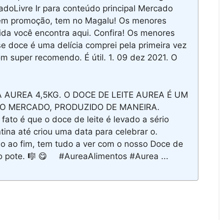
doLivre Ir para conteúdo principal Mercado
a em promoção, tem no Magalu! Os menores
da você encontra aqui. Confira! Os menores
doce é uma delícia comprei pela primeira vez
m super recomendo. É útil. 1. 09 dez 2021. O
 AUREA 4,5KG. O DOCE DE LEITE AUREA É UM
O MERCADO, PRODUZIDO DE MANEIRA.
to é que o doce de leite é levado a sério
tina até criou uma data para celebrar o.
o ao fim, tem tudo a ver com o nosso Doce de
do pote. 🎼 😋⠀⠀#AureaAlimentos #Aurea ...