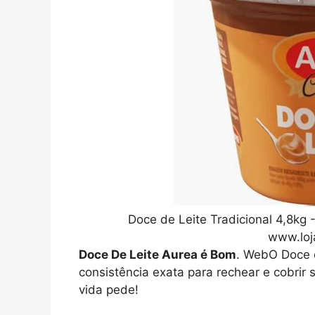
Doce de Leite Tradicional 4,8kg 
www.loj
Doce De Leite Aurea é Bom
. WebO Doce d
consistência exata para rechear e cobrir
vida pede!