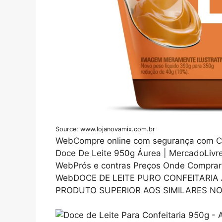
Source: www.lojanovamix.com.br
WebCompre online com segurança com C
Doce De Leite 950g Áurea | MercadoLivre I
WebPrós e contras Preços Onde Comprar 
WebDOCE DE LEITE PURO CONFEITARIA 
PRODUTO SUPERIOR AOS SIMILARES NO