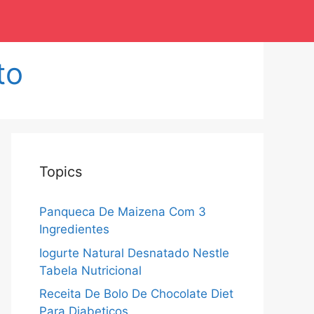
to
Topics
Panqueca De Maizena Com 3
Ingredientes
Iogurte Natural Desnatado Nestle
Tabela Nutricional
Receita De Bolo De Chocolate Diet
Para Diabeticos