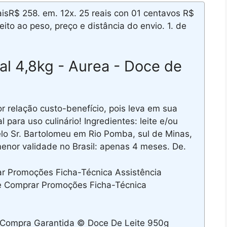
isR$ 258. em. 12x. 25 reais con 01 centavos R$
jeito ao peso, preço e distância do envio. 1. de
al 4,8kg - Aurea - Doce de
relação custo-benefício, pois leva em sua
l para uso culinário! Ingredientes: leite e/ou
elo Sr. Bartolomeu em Rio Pomba, sul de Minas,
menor validade no Brasil: apenas 4 meses. De.
r Promoções Ficha-Técnica Assistência
e Comprar Promoções Ficha-Técnica
Compra Garantida © Doce De Leite 950g