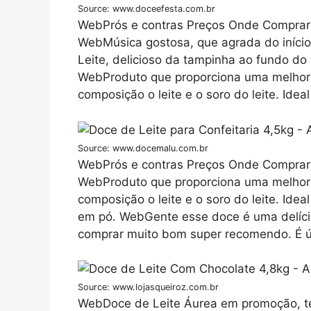
Source: www.doceefesta.com.br
WebPrós e contras Preços Onde Comprar 
WebMúsica gostosa, que agrada do início
Leite, delicioso da tampinha ao fundo do
WebProduto que proporciona uma melhor r
composição o leite e o soro do leite. Ideal
Source: www.docemalu.com.br
WebPrós e contras Preços Onde Comprar 
WebProduto que proporciona uma melhor r
composição o leite e o soro do leite. Ideal 
em pó. WebGente esse doce é uma delícia
comprar muito bom super recomendo. É úti
Source: www.lojasqueiroz.com.br
WebDoce de Leite Áurea em promoção, 