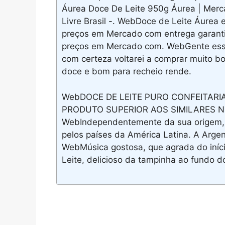
Áurea Doce De Leite 950g Áurea | Merca
Livre Brasil -. WebDoce de Leite Áure
preços em Mercado com entrega garanti
preços em Mercado com. WebGente esse 
com certeza voltarei a comprar muito bo
doce e bom para recheio rende.
WebDOCE DE LEITE PURO CONFEITARIA
PRODUTO SUPERIOR AOS SIMILARES N
WebIndependentemente da sua origem, fa
pelos países da América Latina. A Argen
WebMúsica gostosa, que agrada do iníci
Leite, delicioso da tampinha ao fundo 