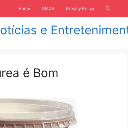
Home
DMCA
Privacy Policy
otícias e Entretenimen
urea é Bom