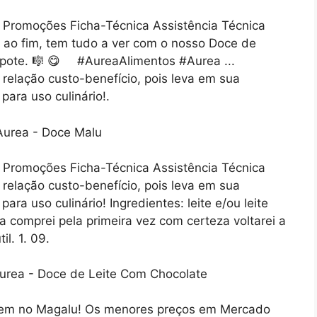
Promoções Ficha-Técnica Assistência Técnica
 ao fim, tem tudo a ver com o nosso Doce de
 pote. 🎼 😋⠀⠀#AureaAlimentos #Aurea ...
elação custo-benefício, pois leva em sua
 para uso culinário!.
Promoções Ficha-Técnica Assistência Técnica
elação custo-benefício, pois leva em sua
para uso culinário! Ingredientes: leite e/ou leite
 comprei pela primeira vez com certeza voltarei a
l. 1. 09.
tem no Magalu! Os menores preços em Mercado