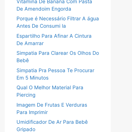
Vitamina De Banana Com Pasta
De Amendoim Engorda
Porque é Necessário Filtrar A água
Antes De Consumi la
Espartilho Para Afinar A Cintura
De Amarrar
Simpatia Para Clarear Os Olhos Do
Bebê
Simpatia Pra Pessoa Te Procurar
Em 5 Minutos
Qual O Melhor Material Para
Piercing
Imagem De Frutas E Verduras
Para Imprimir
Umidificador De Ar Para Bebê
Gripado