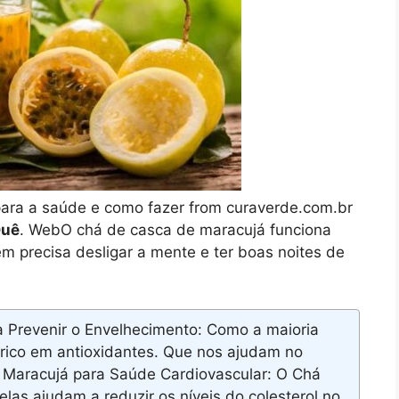
 para a saúde e como fazer from curaverde.com.br
Quê
. WebO chá de casca de maracujá funciona
 precisa desligar a mente e ter boas noites de
 Prevenir o Envelhecimento: Como a maioria
 rico em antioxidantes. Que nos ajudam no
Maracujá para Saúde Cardiovascular: O Chá
elas ajudam a reduzir os níveis do colesterol no