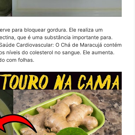
rve para bloquear gordura. Ele realiza um
ctina, que é uma substância importante para.
Saúde Cardiovascular: O Chá de Maracujá contém
 os níveis do colesterol no sangue. Ele aumenta.
o com folhas.