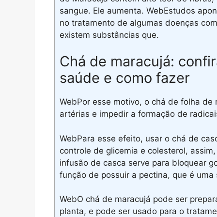
sangue. Ele aumenta. WebEstudos apont
no tratamento de algumas doenças como
existem substâncias que.
Chá de maracujá: confir
saúde e como fazer
WebPor esse motivo, o chá de folha de
artérias e impedir a formação de radicai
WebPara esse efeito, usar o chá de casc
controle de glicemia e colesterol, assi
infusão de casca serve para bloquear g
função de possuir a pectina, que é uma 
WebO chá de maracujá pode ser preparad
planta, e pode ser usado para o tratame