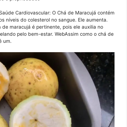
Saúde Cardiovascular: O Chá de Maracujá contém
 os níveis do colesterol no sangue. Ele aumenta.
de maracujá é pertinente, pois ele auxilia no
, zelando pelo bem-estar. WebAssim como o chá de
é um.