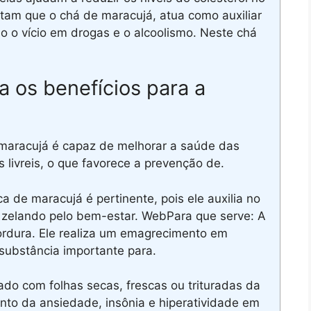
am que o chá de maracujá, atua como auxiliar
 o vício em drogas e o alcoolismo. Neste chá
a os benefícios para a
 maracujá é capaz de melhorar a saúde das
s livreis, o que favorece a prevenção de.
a de maracujá é pertinente, pois ele auxilia no
m, zelando pelo bem-estar. WebPara que serve: A
ordura. Ele realiza um emagrecimento em
substância importante para.
o com folhas secas, frescas ou trituradas da
nto da ansiedade, insônia e hiperatividade em