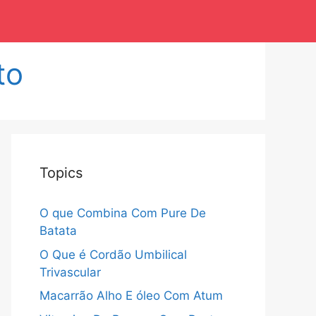
to
Topics
O que Combina Com Pure De
Batata
O Que é Cordão Umbilical
Trivascular
Macarrão Alho E óleo Com Atum