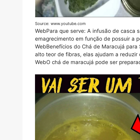
Source: www.youtube.com
WebPara que serve: A infusão de casca se
emagrecimento em função de possuir a pe
WebBenefícios do Chá de Maracujá para 
alto teor de fibras, elas ajudam a reduzir
WebO chá de maracujá pode ser preparad