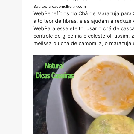
Source: areademulher.r7.com
WebBenefícios do Chá de Maracujá para 
alto teor de fibras, elas ajudam a reduzir
WebPara esse efeito, usar o chá de casca 
controle de glicemia e colesterol, assim
melissa ou chá de camomila, o maracujá 