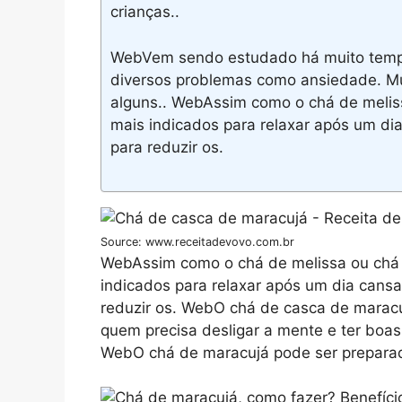
crianças..
WebVem sendo estudado há muito tempo 
diversos problemas como ansiedade. Mu
alguns.. WebAssim como o chá de melis
mais indicados para relaxar após um dia
para reduzir os.
Source: www.receitadevovo.com.br
WebAssim como o chá de melissa ou chá 
indicados para relaxar após um dia cansa
reduzir os. WebO chá de casca de marac
quem precisa desligar a mente e ter boas 
WebO chá de maracujá pode ser preparad