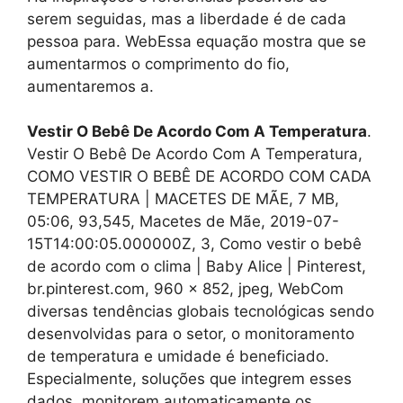
serem seguidas, mas a liberdade é de cada
pessoa para. WebEssa equação mostra que se
aumentarmos o comprimento do fio,
aumentaremos a.
Vestir O Bebê De Acordo Com A Temperatura
.
Vestir O Bebê De Acordo Com A Temperatura,
COMO VESTIR O BEBÊ DE ACORDO COM CADA
TEMPERATURA | MACETES DE MÃE, 7 MB,
05:06, 93,545, Macetes de Mãe, 2019-07-
15T14:00:05.000000Z, 3, Como vestir o bebê
de acordo com o clima | Baby Alice | Pinterest,
br.pinterest.com, 960 x 852, jpeg, WebCom
diversas tendências globais tecnológicas sendo
desenvolvidas para o setor, o monitoramento
de temperatura e umidade é beneficiado.
Especialmente, soluções que integrem esses
dados, monitorem automaticamente os