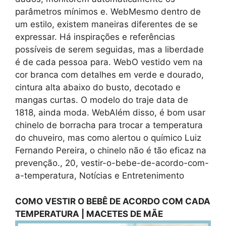
parâmetros mínimos e. WebMesmo dentro de
um estilo, existem maneiras diferentes de se
expressar. Há inspirações e referências
possíveis de serem seguidas, mas a liberdade
é de cada pessoa para. WebO vestido vem na
cor branca com detalhes em verde e dourado,
cintura alta abaixo do busto, decotado e
mangas curtas. O modelo do traje data de
1818, ainda moda. WebAlém disso, é bom usar
chinelo de borracha para trocar a temperatura
do chuveiro, mas como alertou o químico Luiz
Fernando Pereira, o chinelo não é tão eficaz na
prevenção., 20, vestir-o-bebe-de-acordo-com-
a-temperatura, Notícias e Entretenimento
COMO VESTIR O BEBÊ DE ACORDO COM CADA
TEMPERATURA | MACETES DE MÃE