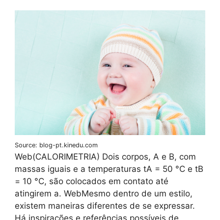
Source: blog-pt.kinedu.com
Web(CALORIMETRIA) Dois corpos, A e B, com
massas iguais e a temperaturas tA = 50 °C e tB
= 10 °C, são colocados em contato até
atingirem a. WebMesmo dentro de um estilo,
existem maneiras diferentes de se expressar.
Há inspirações e referências possíveis de