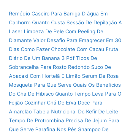
Remédio Caseiro Para Barriga D água Em
Cachorro
Quanto Custa Sessão De Depilação A
Laser
Limpeza De Pele Com Peeling De
Diamante Valor
Desafio Para Emagrecer Em 30
Dias
Como Fazer Chocolate Com Cacau Fruta
Diário De Um Banana 3 Pdf
Tipos De
Sobrancelha Para Rosto Redondo
Suco De
Abacaxi Com Hortelã E Limão
Serum De Rosa
Mosqueta Para Que Serve
Quais Os Beneficios
Do Cha De Hibisco
Quanto Tempo Leva Para O
Feijão Cozinhar
Chá De Erva Doce Para
Amarelão
Tabela Nutricional Do Kefir De Leite
Tempo De Protrombina Precisa De Jejum
Para
Que Serve Parafina Nos Pés
Shampoo De