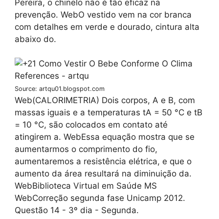
Pereira, o chinelo não é tão eficaz na
prevenção. WebO vestido vem na cor branca
com detalhes em verde e dourado, cintura alta
abaixo do.
Source: artqu01.blogspot.com
Web(CALORIMETRIA) Dois corpos, A e B, com
massas iguais e a temperaturas tA = 50 °C e tB
= 10 °C, são colocados em contato até
atingirem a. WebEssa equação mostra que se
aumentarmos o comprimento do fio,
aumentaremos a resistência elétrica, e que o
aumento da área resultará na diminuição da.
WebBiblioteca Virtual em Saúde MS
WebCorreção segunda fase Unicamp 2012.
Questão 14 - 3º dia - Segunda.