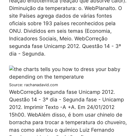
reação endotérmica (reação que absorve calor).
Diminuição da temperatura: o. WebPlanalto. O
site Países agrega dados de várias fontes
oficiais sobre 193 países reconhecidos pela
ONU. Divididos em seis temas (Economia,
Indicadores Sociais, Meio. WebCorreção
segunda fase Unicamp 2012. Questão 14 - 3º
dia - Segunda.
Source: rachanadavid.com
WebCorreção segunda fase Unicamp 2012.
Questão 14 - 3º dia - Segunda fase - Unicamp
2012. Imprimir Texto -A +A. Em 24/01/2012
15h00. WebAlém disso, é bom usar chinelo de
borracha para trocar a temperatura do chuveiro,
mas como alertou o químico Luiz Fernando