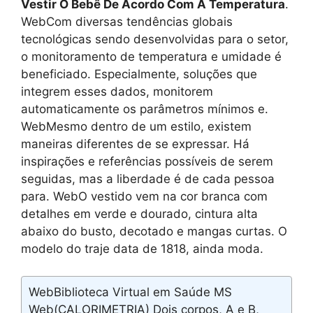
Vestir O Bebê De Acordo Com A Temperatura
.
WebCom diversas tendências globais
tecnológicas sendo desenvolvidas para o setor,
o monitoramento de temperatura e umidade é
beneficiado. Especialmente, soluções que
integrem esses dados, monitorem
automaticamente os parâmetros mínimos e.
WebMesmo dentro de um estilo, existem
maneiras diferentes de se expressar. Há
inspirações e referências possíveis de serem
seguidas, mas a liberdade é de cada pessoa
para. WebO vestido vem na cor branca com
detalhes em verde e dourado, cintura alta
abaixo do busto, decotado e mangas curtas. O
modelo do traje data de 1818, ainda moda.
WebBiblioteca Virtual em Saúde MS
Web(CALORIMETRIA) Dois corpos, A e B,