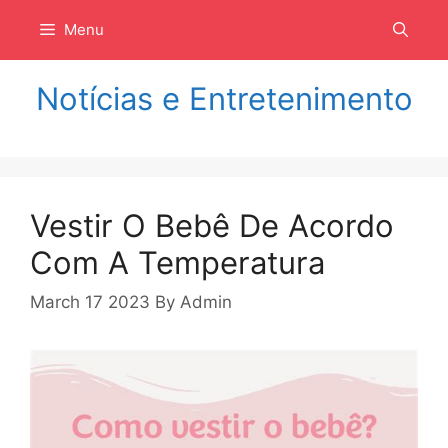
Langsung
Menu
ke
isi
Notícias e Entretenimento
Vestir O Bebê De Acordo
Com A Temperatura
March 17 2023
By
Admin