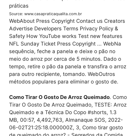
Source: www.casapraticaqualita.com.br
WebAbout Press Copyright Contact us Creators
Advertise Developers Terms Privacy Policy &
Safety How YouTube works Test new features
NFL Sunday Ticket Press Copyright ... WebNa
sequência, feche a panela e deixe o pão no
meio do arroz por cerca de 5 minutos. Dado o
tempo, retire o pão da panela e transfira o arroz
para outro recipiente, tomando. WebOutros
métodos populares para eliminar o gosto de.
Como Tirar O Gosto De Arroz Queimado
. Como
Tirar O Gosto De Arroz Queimado, TESTE: Arroz
Queimado e a Técnica Do Copo #shorts, 1.3
MB, 00:57, 4,492,763, Almanaque SOS, 2022-
06-02T21:25:18.000000Z, 3, Como tirar gosto
de queimado do arroz? - Segredos da Comida,