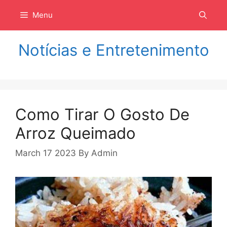
Langsung
Menu
ke
isi
Notícias e Entretenimento
Como Tirar O Gosto De
Arroz Queimado
March 17 2023
By
Admin