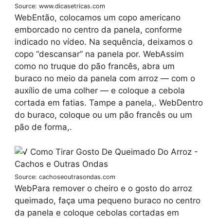
Source: www.dicasetricas.com
WebEntão, colocamos um copo americano
emborcado no centro da panela, conforme
indicado no vídeo. Na sequência, deixamos o
copo “descansar” na panela por. WebAssim
como no truque do pão francês, abra um
buraco no meio da panela com arroz — com o
auxílio de uma colher — e coloque a cebola
cortada em fatias. Tampe a panela,. WebDentro
do buraco, coloque ou um pão francês ou um
pão de forma,.
Source: cachoseoutrasondas.com
WebPara remover o cheiro e o gosto do arroz
queimado, faça uma pequeno buraco no centro
da panela e coloque cebolas cortadas em