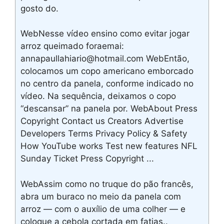
gosto do.
WebNesse vídeo ensino como evitar jogar
arroz queimado foraemai:
annapaullahiario@hotmail.com WebEntão,
colocamos um copo americano emborcado
no centro da panela, conforme indicado no
vídeo. Na sequência, deixamos o copo
“descansar” na panela por. WebAbout Press
Copyright Contact us Creators Advertise
Developers Terms Privacy Policy & Safety
How YouTube works Test new features NFL
Sunday Ticket Press Copyright ...
WebAssim como no truque do pão francês,
abra um buraco no meio da panela com
arroz — com o auxílio de uma colher — e
coloque a cebola cortada em fatias..