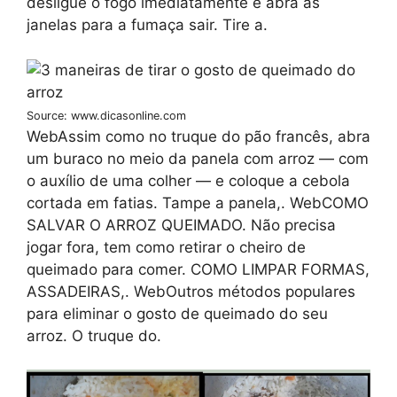
desligue o fogo imediatamente e abra as
janelas para a fumaça sair. Tire a.
Source: www.dicasonline.com
WebAssim como no truque do pão francês, abra
um buraco no meio da panela com arroz — com
o auxílio de uma colher — e coloque a cebola
cortada em fatias. Tampe a panela,. WebCOMO
SALVAR O ARROZ QUEIMADO. Não precisa
jogar fora, tem como retirar o cheiro de
queimado para comer. COMO LIMPAR FORMAS,
ASSADEIRAS,. WebOutros métodos populares
para eliminar o gosto de queimado do seu
arroz. O truque do.