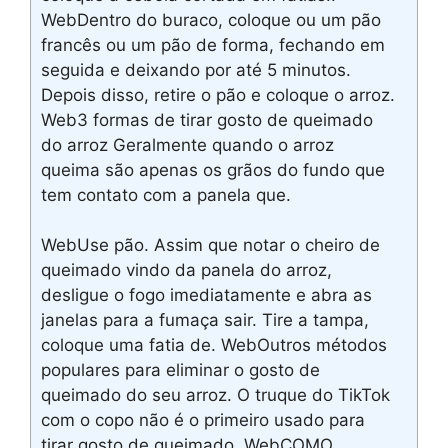
WebDentro do buraco, coloque ou um pão
francês ou um pão de forma, fechando em
seguida e deixando por até 5 minutos.
Depois disso, retire o pão e coloque o arroz.
Web3 formas de tirar gosto de queimado
do arroz Geralmente quando o arroz
queima são apenas os grãos do fundo que
tem contato com a panela que.
WebUse pão. Assim que notar o cheiro de
queimado vindo da panela do arroz,
desligue o fogo imediatamente e abra as
janelas para a fumaça sair. Tire a tampa,
coloque uma fatia de. WebOutros métodos
populares para eliminar o gosto de
queimado do seu arroz. O truque do TikTok
com o copo não é o primeiro usado para
tirar gosto de queimado. WebCOMO