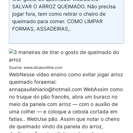
SALVAR O ARROZ QUEIMADO. Não precisa
jogar fora, tem como retirar o cheiro de
queimado para comer. COMO LIMPAR
FORMAS, ASSADEIRAS,.
Source: www.dicasonline.com
WebNesse vídeo ensino como evitar jogar arroz
queimado foraemai:
annapaullahiario@hotmail.com WebAssim como
no truque do pão francês, abra um buraco no
meio da panela com arroz — com o auxílio de
uma colher — e coloque a cebola cortada em
fatias.. WebUse pão. Assim que notar o cheiro
de queimado vindo da panela do arroz,