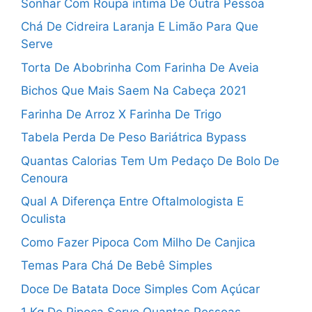
Sonhar Com Roupa íntima De Outra Pessoa
Chá De Cidreira Laranja E Limão Para Que
Serve
Torta De Abobrinha Com Farinha De Aveia
Bichos Que Mais Saem Na Cabeça 2021
Farinha De Arroz X Farinha De Trigo
Tabela Perda De Peso Bariátrica Bypass
Quantas Calorias Tem Um Pedaço De Bolo De
Cenoura
Qual A Diferença Entre Oftalmologista E
Oculista
Como Fazer Pipoca Com Milho De Canjica
Temas Para Chá De Bebê Simples
Doce De Batata Doce Simples Com Açúcar