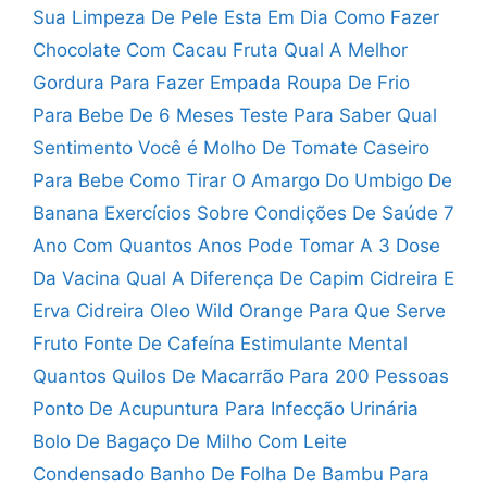
Sua Limpeza De Pele Esta Em Dia
Como Fazer
Chocolate Com Cacau Fruta
Qual A Melhor
Gordura Para Fazer Empada
Roupa De Frio
Para Bebe De 6 Meses
Teste Para Saber Qual
Sentimento Você é
Molho De Tomate Caseiro
Para Bebe
Como Tirar O Amargo Do Umbigo De
Banana
Exercícios Sobre Condições De Saúde 7
Ano
Com Quantos Anos Pode Tomar A 3 Dose
Da Vacina
Qual A Diferença De Capim Cidreira E
Erva Cidreira
Oleo Wild Orange Para Que Serve
Fruto Fonte De Cafeína Estimulante Mental
Quantos Quilos De Macarrão Para 200 Pessoas
Ponto De Acupuntura Para Infecção Urinária
Bolo De Bagaço De Milho Com Leite
Condensado
Banho De Folha De Bambu Para