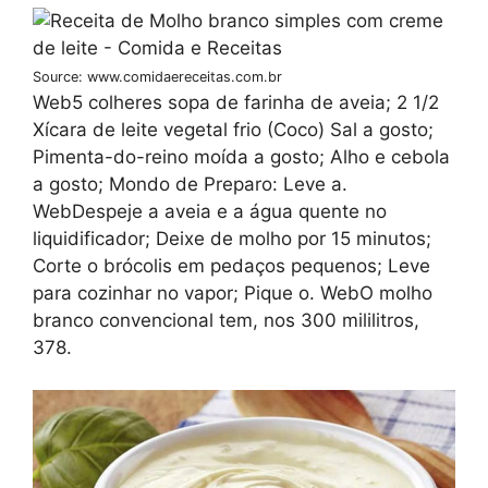
Source: www.comidaereceitas.com.br
Web5 colheres sopa de farinha de aveia; 2 1/2
Xícara de leite vegetal frio (Coco) Sal a gosto;
Pimenta-do-reino moída a gosto; Alho e cebola
a gosto; Mondo de Preparo: Leve a.
WebDespeje a aveia e a água quente no
liquidificador; Deixe de molho por 15 minutos;
Corte o brócolis em pedaços pequenos; Leve
para cozinhar no vapor; Pique o. WebO molho
branco convencional tem, nos 300 mililitros,
378.