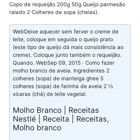
Copo de requeijão 200g 50g Queijo parmesão
ralado 2 Colheres de sopa (cheias).
WebDeixe aquecer sem ferver o creme de
leite, coloque em seguida o queijo prato
(este tipo de queijo dá mais consistência ao
creme). Coloque junto também o requeijão.
Quando. WebSep 09, 2015 · Como fazer
molho branco de aveia. Ingredientes 2
colheres (sopa) de manteiga ghee 5
colheres (sopa) de farinha de aveia 2 ½
xícaras (chá) de leite vegetal.
Molho Branco | Receitas
Nestlé | Receita | Receitas,
Molho branco