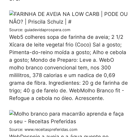
Source: guiadevidaprospera.com
Web5 colheres sopa de farinha de aveia; 2 1/2
Xícara de leite vegetal frio (Coco) Sal a gosto;
Pimenta-do-reino moída a gosto; Alho e cebola
a gosto; Mondo de Preparo: Leve a. WebO
molho branco convencional tem, nos 300
mililitros, 378 calorias e um nadica de 0,69
grama de fibra. Ingredientes: 20 g de farinha de
trigo; 40 g de farelo de. WebMolho Branco fit -
Refogue a cebola no óleo. Acrescente.
Source: www.receitaspreferidas.com
WebDespeje a aveia e a água quente no