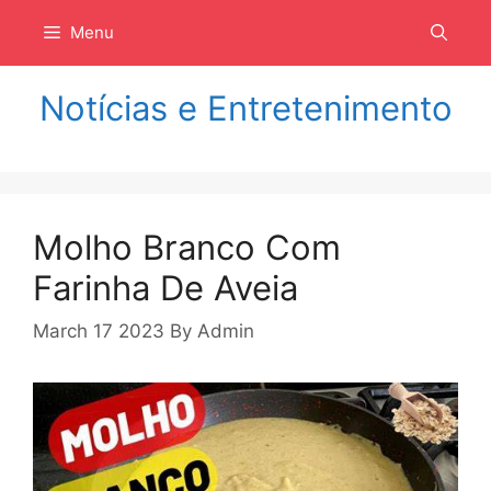
Langsung
Menu
ke
isi
Notícias e Entretenimento
Molho Branco Com
Farinha De Aveia
March 17 2023
By
Admin