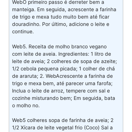
WebO primeiro passo é derreter bem a
manteiga. Em seguida, acrescente a farinha
de trigo e mexa tudo muito bem até ficar
douradinho. Por último, adicione o leite e
continue.
Web5. Receita de molho branco vegano
com leite de aveia. Ingredientes: 1 litro de
leite de aveia; 2 colheres de sopa de azeite;
1/2 cebola pequena picada; 1 colher de chá
de araruta; 2. WebAcrescente a farinha de
trigo e mexa bem, até parecer uma farofa;
Inclua o leite de arroz, tempere com sal e
cozinhe misturando bem; Em seguida, bata
o molho no.
Web5 colheres sopa de farinha de aveia; 2
1/2 Xícara de leite vegetal frio (Coco) Sal a