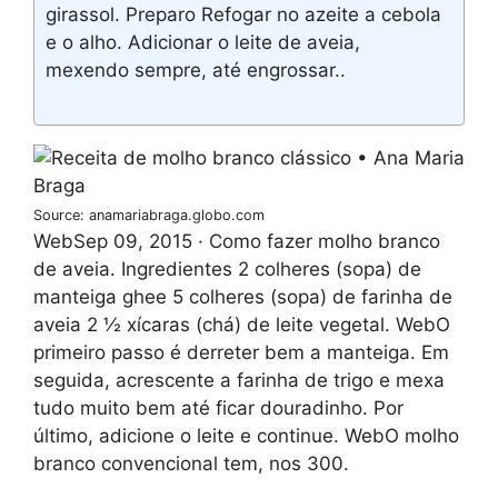
girassol. Preparo Refogar no azeite a cebola
e o alho. Adicionar o leite de aveia,
mexendo sempre, até engrossar..
Source: anamariabraga.globo.com
WebSep 09, 2015 · Como fazer molho branco
de aveia. Ingredientes 2 colheres (sopa) de
manteiga ghee 5 colheres (sopa) de farinha de
aveia 2 ½ xícaras (chá) de leite vegetal. WebO
primeiro passo é derreter bem a manteiga. Em
seguida, acrescente a farinha de trigo e mexa
tudo muito bem até ficar douradinho. Por
último, adicione o leite e continue. WebO molho
branco convencional tem, nos 300.