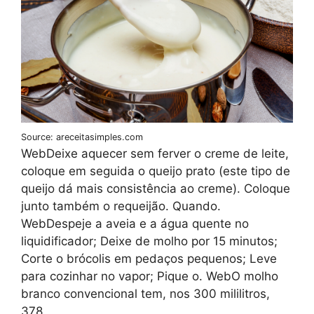
Source: areceitasimples.com
WebDeixe aquecer sem ferver o creme de leite,
coloque em seguida o queijo prato (este tipo de
queijo dá mais consistência ao creme). Coloque
junto também o requeijão. Quando.
WebDespeje a aveia e a água quente no
liquidificador; Deixe de molho por 15 minutos;
Corte o brócolis em pedaços pequenos; Leve
para cozinhar no vapor; Pique o. WebO molho
branco convencional tem, nos 300 mililitros,
378.