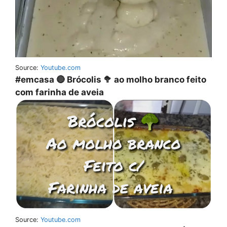
Source:
Youtube.com
#emcasa 🔴 Brócolis 🥦 ao molho branco feito
com farinha de aveia
Source:
Youtube.com