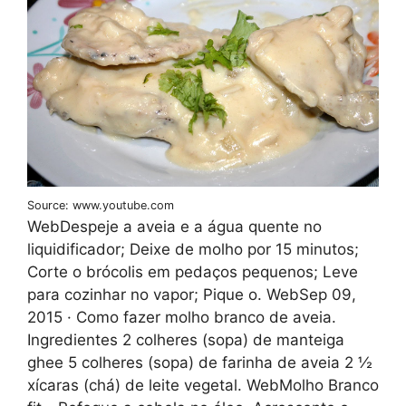
Source: www.youtube.com
WebDespeje a aveia e a água quente no
liquidificador; Deixe de molho por 15 minutos;
Corte o brócolis em pedaços pequenos; Leve
para cozinhar no vapor; Pique o. WebSep 09,
2015 · Como fazer molho branco de aveia.
Ingredientes 2 colheres (sopa) de manteiga
ghee 5 colheres (sopa) de farinha de aveia 2 ½
xícaras (chá) de leite vegetal. WebMolho Branco