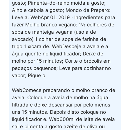
gosto; Pimenta-do-reino moída a gosto;
Alho e cebola a gosto; Mondo de Preparo:
Leve a. WebApr 01, 2019 · Ingredientes para
fazer Molho branco vegano: 1½ colheres de
sopa de manteiga vegana (uso a de
avocado) 1 colher de sopa de farinha de
trigo 1 xícara de. WebDespeje a aveia e a
água quente no liquidificador; Deixe de
molho por 15 minutos; Corte o brócolis em
pedaços pequenos; Leve para cozinhar no
vapor; Pique o.
WebComece preparando o molho branco de
aveia. Coloque a aveia de molho na água
filtrada e deixe descansar por pelo menos
uns 15 minutos. Depois disto coloque no
liquidificador e. Web600ml de leite de aveia
sal e pimenta a gosto azeite de oliva ou