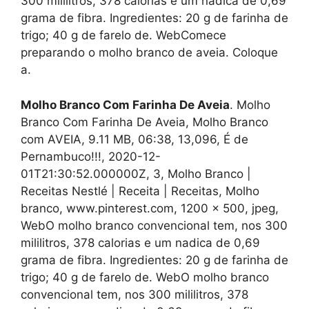
300 mililitros, 378 calorias e um nadica de 0,69
grama de fibra. Ingredientes: 20 g de farinha de
trigo; 40 g de farelo de. WebComece
preparando o molho branco de aveia. Coloque
a.
Molho Branco Com Farinha De Aveia
. Molho
Branco Com Farinha De Aveia, Molho Branco
com AVEIA, 9.11 MB, 06:38, 13,096, É de
Pernambuco!!!, 2020-12-
01T21:30:52.000000Z, 3, Molho Branco |
Receitas Nestlé | Receita | Receitas, Molho
branco, www.pinterest.com, 1200 x 500, jpeg,
WebO molho branco convencional tem, nos 300
mililitros, 378 calorias e um nadica de 0,69
grama de fibra. Ingredientes: 20 g de farinha de
trigo; 40 g de farelo de. WebO molho branco
convencional tem, nos 300 mililitros, 378