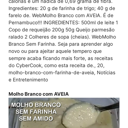
calorias e um nadica de 0,69 grama de fibra.
Ingredientes: 20 g de farinha de trigo; 40 g de
farelo de. WebMolho Branco com AVEIA. É de
Pernambuco!!! INGREDIENTES: 500ml de leite 1
Copo de requeijão 200g 50g Queijo parmesão
ralado 2 Colheres de sopa (cheias). WebMolho
Branco Sem Farinha. Seja para aprender algo
novo ou para ajeitar aquele tempero que
sempre acaba ficando mais forte, as receitas
do CyberCook, como esta receita de., 20,
molho-branco-com-farinha-de-aveia, Notícias
e Entretenimento
Molho Branco com AVEIA