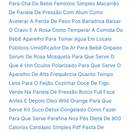
Para Cha De Bebe Feminino Simples
Macarrão
De Panela De Pressão Com Atum
Como
Acelerar A Perda De Peso Pos Bariatrica
Baixar
O Cravo E A Rosa
Como Temperar A Comida Do
Bebê
Aparelho Para Tomar água Em Locais
Públicos
Umidificador De Ar Para Bebê Gripado
Serum De Rosa Mosqueta Para Que Serve
O
Que é Um Oculos Polarizado
Para Que Serve O
Aparelho De Alta Frequência
Quanto Tempo
Leva Para O Feijão Cozinhar
Doce De Figo
Verde Na Panela De Pressão
Botox Full Face
Antes E Depois
Oleo Wild Orange Para Que
Serve
Kit Suco Detox Congelado Como Fazer
Para Que Serve Parafina Nos Pés
Dieta De 800
Calorias Cardápio Simples Pdf
Pasta De