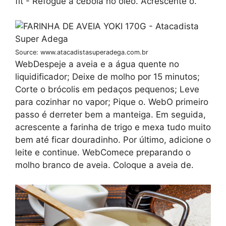
fit - Refogue a cebola no óleo. Acrescente o.
Source: www.atacadistasuperadega.com.br
WebDespeje a aveia e a água quente no
liquidificador; Deixe de molho por 15 minutos;
Corte o brócolis em pedaços pequenos; Leve
para cozinhar no vapor; Pique o. WebO primeiro
passo é derreter bem a manteiga. Em seguida,
acrescente a farinha de trigo e mexa tudo muito
bem até ficar douradinho. Por último, adicione o
leite e continue. WebComece preparando o
molho branco de aveia. Coloque a aveia de.